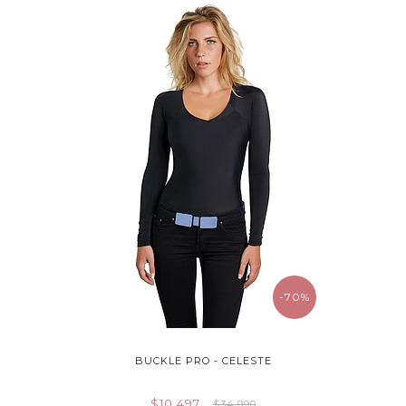
-70%
BUCKLE PRO - CELESTE
$10.497
$34.990