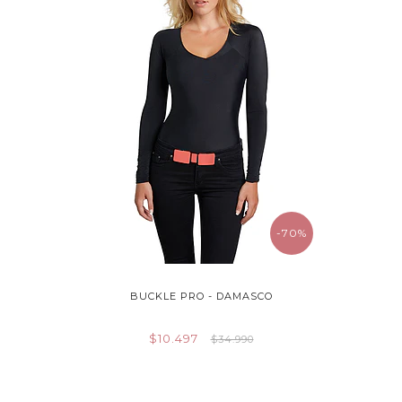
-70%
BUCKLE PRO - DAMASCO
$10.497
$34.990