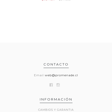
CONTACTO
Email
web@promenade.cl
INFORMACIÓN
CAMBIOS Y GARANTIA