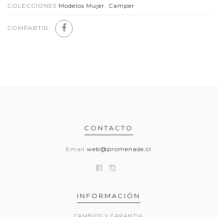
COLECCIONES
Modelos Mujer
,
Camper
COMPARTIR:
CONTACTO
Email
web@promenade.cl
INFORMACIÓN
CAMBIOS Y GARANTIA