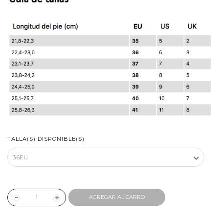
TALLA(S) DISPONIBLE(S)
AGREGAR AL CARRO