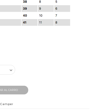
AR AL CARRO
Camper