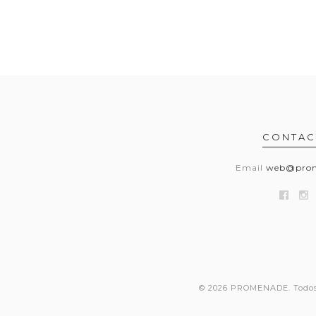
CONTAC
Email
web@prom
© 2026 PROMENADE. Todos 