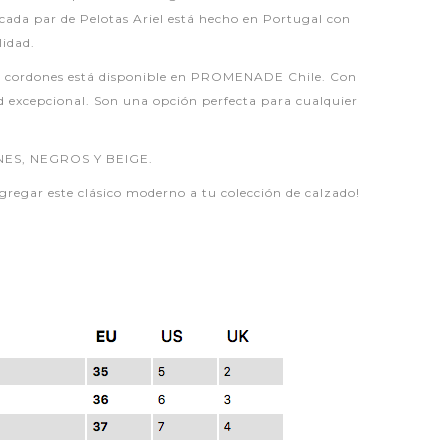
y cada par de Pelotas Ariel está hecho en Portugal con
lidad.
n cordones está disponible en PROMENADE Chile. Con
ad excepcional. Son una opción perfecta para cualquier
ES, NEGROS Y BEIGE.
gregar este clásico moderno a tu colección de calzado!