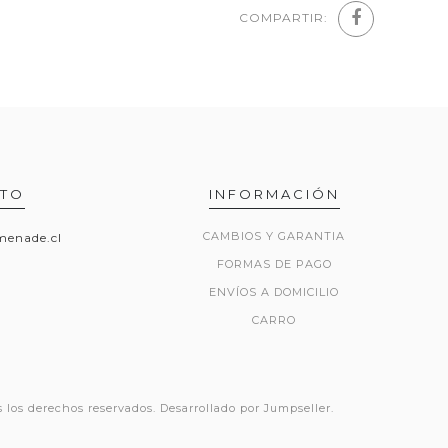
COMPARTIR:
TO
INFORMACIÓN
CAMBIOS Y GARANTIA
enade.cl
FORMAS DE PAGO
ENVÍOS A DOMICILIO
CARRO
los derechos reservados.
Desarrollado por Jumpseller
.