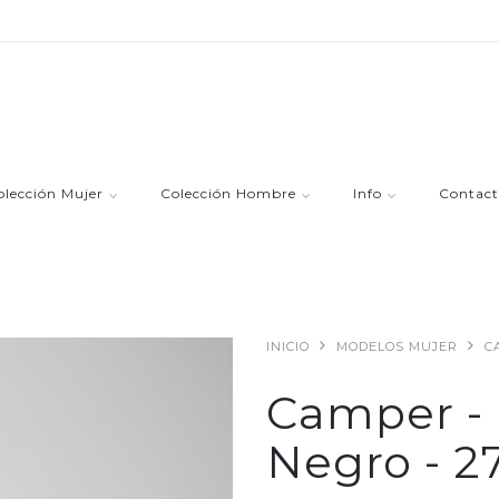
olección Mujer
Colección Hombre
Info
Contact
INICIO
MODELOS MUJER
C
Camper - 
Negro - 2