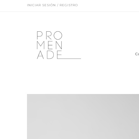
INICIAR SESIÓN / REGISTRO
C