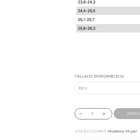
TALLA(S) DISPONIBLE(S)
AGREG
COLECCIONES
Modelos Mujer
,