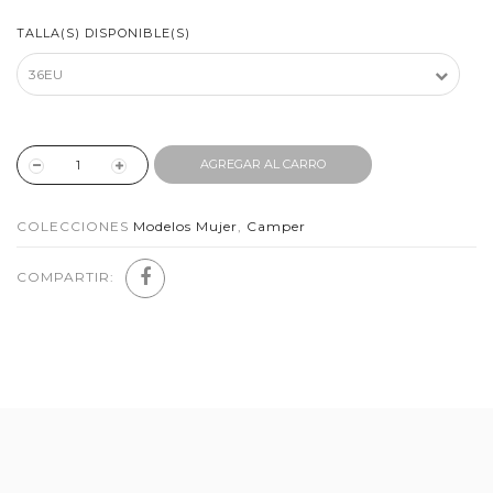
TALLA(S) DISPONIBLE(S)
AGREGAR AL CARRO
COLECCIONES
Modelos Mujer
,
Camper
COMPARTIR: